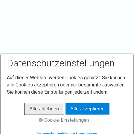
Datenschutzeinstellungen
Auf dieser Website werden Cookies genutzt. Sie können
alle Cookies akzeptieren oder nur bestimmte auswählen.
Sie können diese Einstellungen jederzeit ändern.
Startseite
Kontakt
Impressum
Datenschutz
Alle ablehnen
Alle akzeptieren
Links
Sponsoren
Cookie-Einstellungen
© 2026 Turn- und Sportverein 1906 Gaiberg e.V.
Datenschutzerklärung
|
Impressum