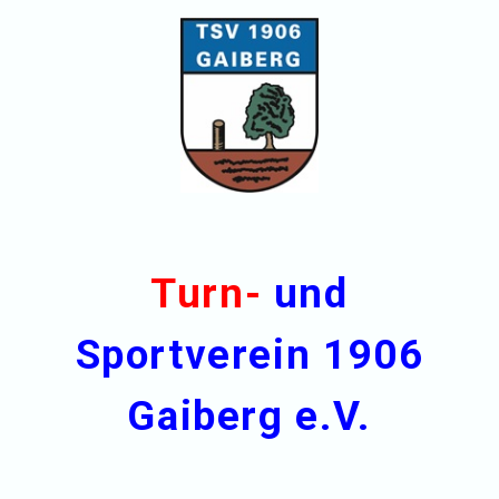
Turn-
und
Sportverein 1906
Gaiberg e.V.