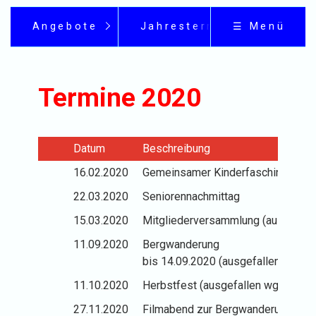
Angebote
Jahrestermine
☰ Menü
Termine 2020
Datum
Beschreibung
16.02.2020
Gemeinsamer Kinderfasching Musi
22.03.2020
Seniorennachmittag
15.03.2020
Mitgliederversammlung (ausgefall
11.09.2020
Bergwanderung
bis 14.09.2020 (ausgefallen wg. Co
11.10.2020
Herbstfest (ausgefallen wg. Coron
27.11.2020
Filmabend zur Bergwanderung (aus