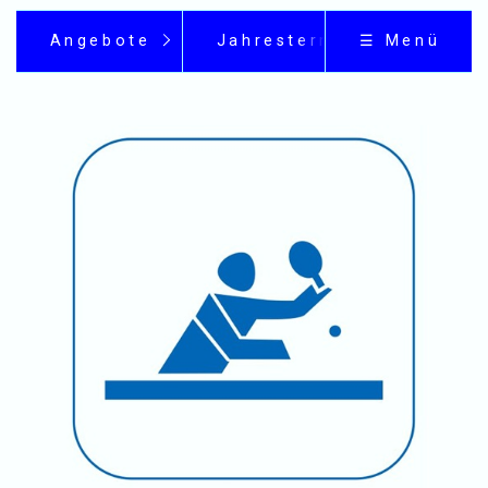
Angebote
Jahrestermine
☰ Menü