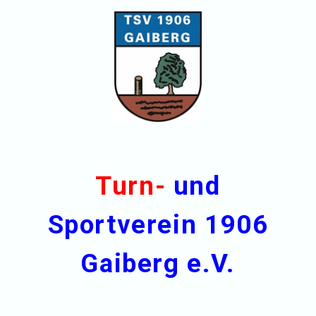
Turn-
und
Sportverein 1906
Gaiberg e.V.