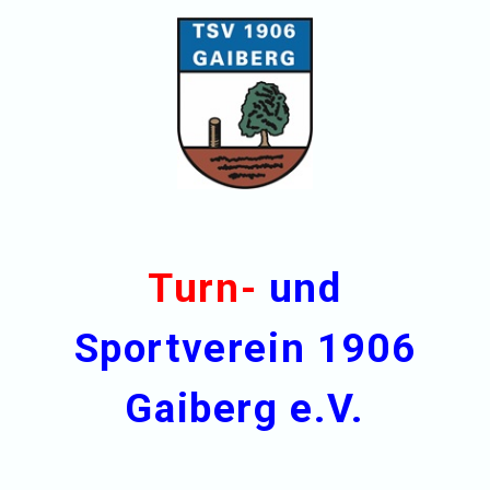
Turn-
und
Sportverein 1906
Gaiberg e.V.