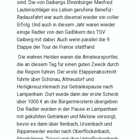
sind. Die von Gaibergs Ehrenbürger Manfred
Lautenschläger ins Leben gerufene Benefiz-
Radausfahrt war auch diesmal wieder ein voller
Erfolg. Und auch in diesem Jahr waren wieder
einige Radler von den GaiBikern des TSV
Gaiberg mit dabei. Auch wenn parallel die 9.
Etappe der Tour de France stattfand.
Die wahren Helden waren die Amateursportler,
die an diesem Tag für einen guten Zweck durch
die Region fuhren. Der erste Etappenabschnitt
führte über Schönau, Altneudorf und
Heiligkreuzsteinach zur Getränkepause nach
Lampenhain. Dort wurde dann der erste Scheck
über 1000 € an die Bürgermeisterin übergeben.
Die Radler wurden in der Pause in Lampenhain
mit gekühlten Getränken und Melone versorgt,
bevor es dann über ltenbach, Ursenbach und
Rippenweiler weiter nach Oberflockenbach,
Steinklingen, Trösel und über Unterflockenbach