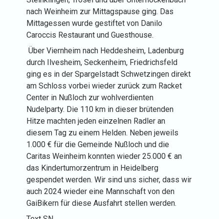
nach Weinheim zur Mittagspause ging. Das
Mittagessen wurde gestiftet von Danilo
Caroccis Restaurant und Guesthouse.
Über Viernheim nach Heddesheim, Ladenburg
durch Ilvesheim, Seckenheim, Friedrichsfeld
ging es in der Spargelstadt Schwetzingen direkt
am Schloss vorbei wieder zurück zum Racket
Center in Nußloch zur wohlverdienten
Nudelparty. Die 110 km in dieser brütenden
Hitze machten jeden einzelnen Radler an
diesem Tag zu einem Helden. Neben jeweils
1.000 € für die Gemeinde Nußloch und die
Caritas Weinheim konnten wieder 25.000 € an
das Kindertumorzentrum in Heidelberg
gespendet werden. Wir sind uns sicher, dass wir
auch 2024 wieder eine Mannschaft von den
GaiBikern für diese Ausfahrt stellen werden.
Text SN