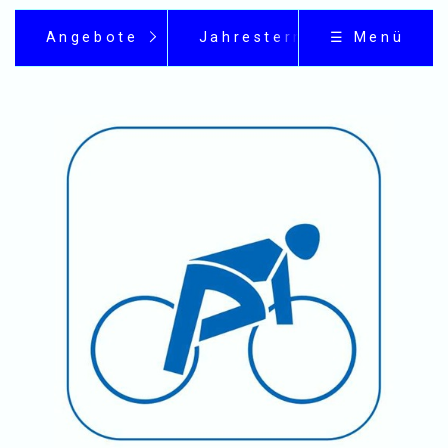
Angebote
Jahrestermine
☰ Menü